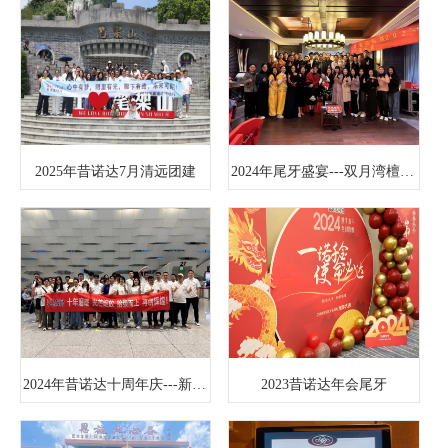
2025年昔诺达7月清远团建
2024年尾牙盛宴---双月湾檀悦豪生度假酒店之行
2024年昔诺达十周年庆---新疆之行！
2023昔诺达年会尾牙