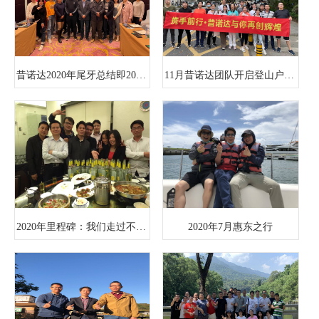
昔诺达2020年尾牙总结即2021展望
11月昔诺达团队开启登山户外活动，未来五年要征服三山五岳
2020年里程碑：我们走过不同寻常的路!
2020年7月惠东之行