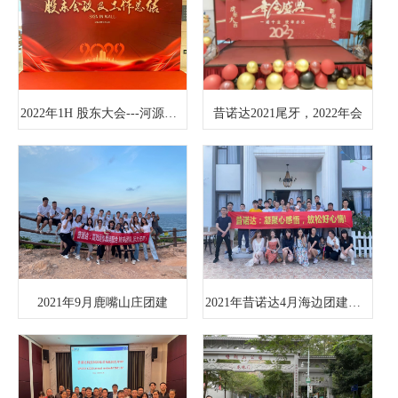
2022年1H 股东大会---河源巴伐利亚庄园！
昔诺达2021尾牙，2022年会
2021年9月鹿嘴山庄团建
2021年昔诺达4月海边团建：团队的快乐！