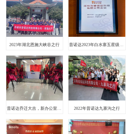
2023年湖北恩施大峡谷之行
昔诺达2023年白水寨五星级温泉酒店春茗晚宴
昔诺达乔迁大吉，新办公室宽尚舒适，加大研发中心，企业更上一层楼！
2022年昔诺达九寨沟之行