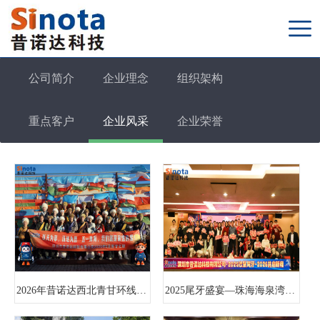
公司简介
企业理念
组织架构
重点客户
企业风采
企业荣誉
2026年昔诺达西北青甘环线之行
2025尾牙盛宴—珠海海泉湾之行