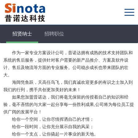
招贤纳士
招聘职位
作为一家专业方案设计公司，昔诺达拥有成熟的技术支持团队和
系统的售后服务，提供针对客户需要的新产品推介、方案及软件设
计、售后及物流等方面的专业服务。公司稳步成长也带来团队的壮
大。
海阔凭鱼跃，天高任鸟飞，我们真诚欢迎更多的有识之士加入到
我们的行列，携手共创更加美好的未来！
如果您加盟昔诺达，我们将毫无保留的传授着自己的知识和经
验，毫不吝惜的与大家一起分享每一份胜利成果,公司将为每位员工提
供广阔的发展平台！
给你一个空间，让你尽情挥洒自己的才情；
给你一段时间，让你充分展示自我的风采；
给你一个支点，让你撬起一片事业的新天地。